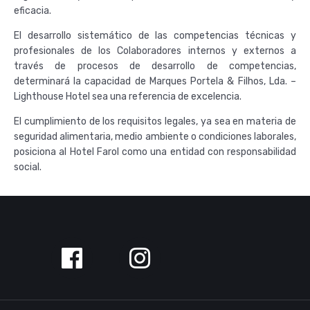
eficacia.
El desarrollo sistemático de las competencias técnicas y
profesionales de los Colaboradores internos y externos a
través de procesos de desarrollo de competencias,
determinará la capacidad de Marques Portela & Filhos, Lda. –
Lighthouse Hotel sea una referencia de excelencia.
El cumplimiento de los requisitos legales, ya sea en materia de
seguridad alimentaria, medio ambiente o condiciones laborales,
posiciona al Hotel Farol como una entidad con responsabilidad
social.
Siga-
nos
no
Facebook