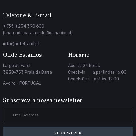
Telefone & E-mail
+ (351) 234 390 600
(chamada para a rede fixa nacional)
info@hotelfarol.pt
Onde Estamos
Horário
Largo do Farol
Aberto 24 horas
3830-753 Praia da Barra
Check-In a partir das 16:00
Check-Out até às 12:00
Aveiro - PORTUGAL
Subscreva a nossa newsletter
SUBSCREVER