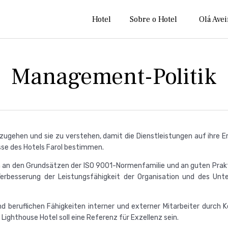
Hotel
Sobre o Hotel
Olá Avei
Management-Politik
inzugehen und sie zu verstehen, damit die Dienstleistungen auf ihr
sse des Hotels Farol bestimmen.
 an den Grundsätzen der ISO 9001-Normenfamilie und an guten Prakti
erbesserung der Leistungsfähigkeit der Organisation und des Unte
d beruflichen Fähigkeiten interner und externer Mitarbeiter durch
Lighthouse Hotel soll eine Referenz für Exzellenz sein.