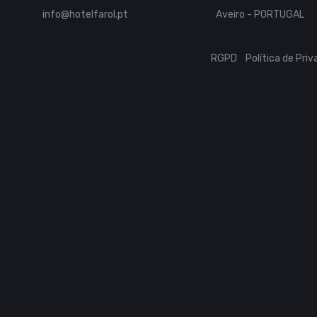
info@hotelfarol.pt
Aveiro - PORTUGAL
RGPD
Política de Pri