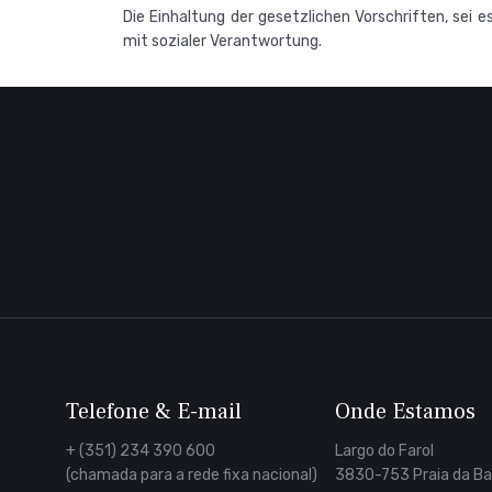
Die Einhaltung der gesetzlichen Vorschriften, sei
mit sozialer Verantwortung.
Telefone & E-mail
Onde Estamos
+ (351) 234 390 600
Largo do Farol
(chamada para a rede fixa nacional)
3830-753 Praia da Ba