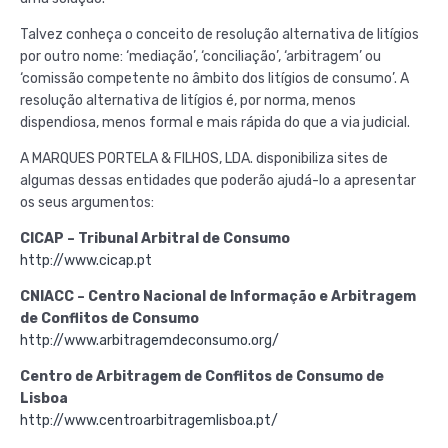
Talvez conheça o conceito de resolução alternativa de litígios
por outro nome: ‘mediação’, ‘conciliação’, ‘arbitragem’ ou
‘comissão competente no âmbito dos litígios de consumo’. A
resolução alternativa de litígios é, por norma, menos
dispendiosa, menos formal e mais rápida do que a via judicial.
A MARQUES PORTELA & FILHOS, LDA. disponibiliza sites de
algumas dessas entidades que poderão ajudá-lo a apresentar
os seus argumentos:
CICAP – Tribunal Arbitral de Consumo
http://www.cicap.pt
CNIACC – Centro Nacional de Informação e Arbitragem
de Conflitos de Consumo
http://www.arbitragemdeconsumo.org/
Centro de Arbitragem de Conflitos de Consumo de
Lisboa
http://www.centroarbitragemlisboa.pt/