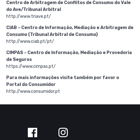
Centro de Arbitragem de Conflitos de Consumo do Vale
do Ave/Tribunal Arbitral
http://www.triave.pt/
CIAB – Centro de Informação, Mediação e Arbitragem de
Consumo (Tribunal Arbitral de Consumo)
http://www.ciab.pt/pt/
CIMPAS – Centro de Informação, Mediação e Provedoria
de Seguros
https://www.cimpas.pt/
Para mais informações visite também por favor o
Portal do Consumidor
http://www.consumidor.pt
Siga-
nos
no