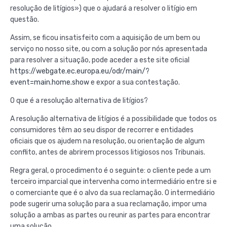
resolução de litígios») que o ajudará a resolver o litígio em
questão.
Assim, se ficou insatisfeito com a aquisição de um bem ou
serviço no nosso site, ou com a solução por nós apresentada
para resolver a situação, pode aceder a este site oficial
https://webgate.ec.europa.eu/odr/main/?
event=main.home.show
e expor a sua contestação.
O que é a resolução alternativa de litígios?
A resolução alternativa de litígios é a possibilidade que todos os
consumidores têm ao seu dispor de recorrer e entidades
oficiais que os ajudem na resolução, ou orientação de algum
conflito, antes de abrirem processos litigiosos nos Tribunais.
Regra geral, o procedimento é o seguinte: o cliente pede a um
terceiro imparcial que intervenha como intermediário entre si e
o comerciante que é o alvo da sua reclamação. O intermediário
pode sugerir uma solução para a sua reclamação, impor uma
solução a ambas as partes ou reunir as partes para encontrar
uma solução.