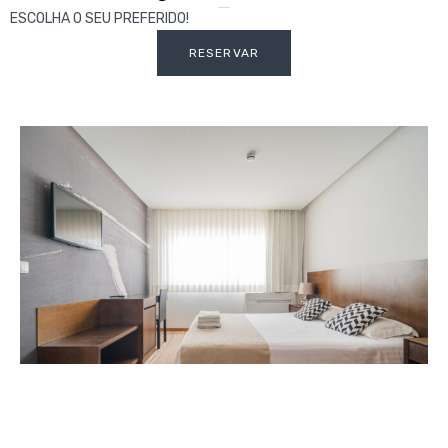
ESCOLHA O SEU PREFERIDO!
RESERVAR
Suite Superior Varanda e Vista Mar