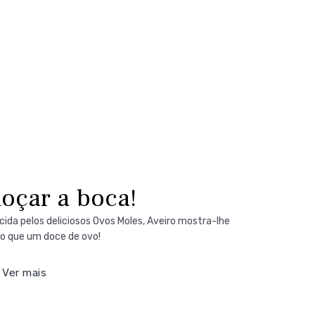
oçar a boca!
ida pelos deliciosos Ovos Moles, Aveiro mostra-lhe
o que um doce de ovo!
Ver mais