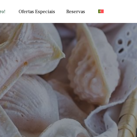
Skip
ro!
Ofertas Especiais
Reservas
to
content