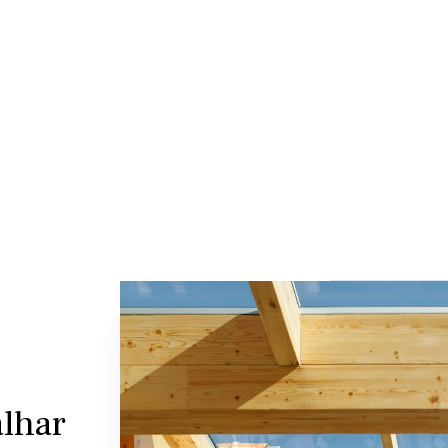
alhar