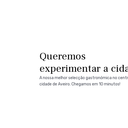
Queremos
experimentar a cid
A nossa melhor selecção gastronómica no cent
cidade de Aveiro. Chegamos em 10 minutos!
Ver mais