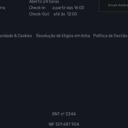
Aberto 24 horas
rra
Check-In a partir das 16:00
Check-Out até às 12:00
vacidade & Cookies
Resolução de litigios em linha
Política de Gestão
RNT nº 3344
NIF 501 687 904