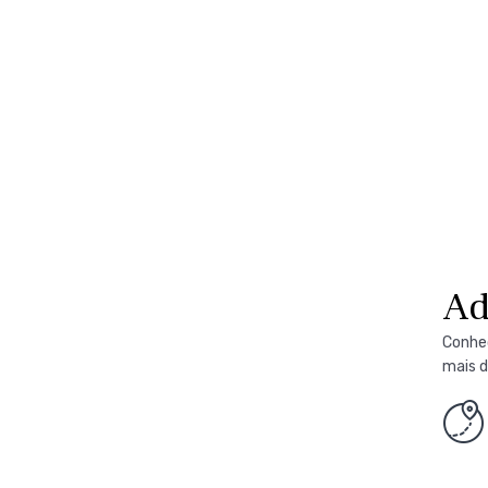
Ad
Conhec
mais d