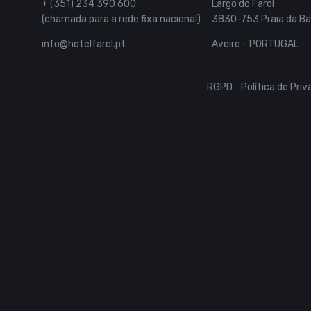
+ (351) 234 390 600
Largo do Farol
(chamada para a rede fixa nacional)
3830-753 Praia da Ba
info@hotelfarol.pt
Aveiro - PORTUGAL
RGPD
Política de Pri