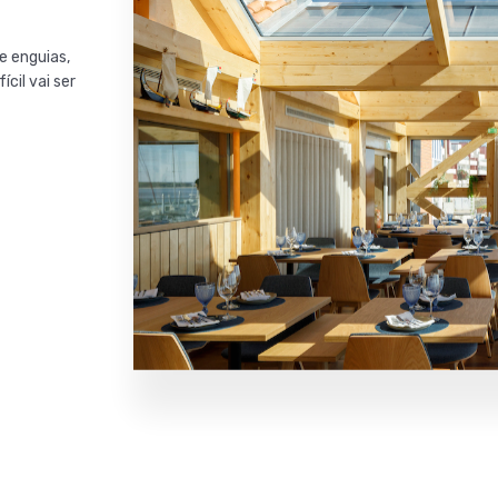
e enguias,
ícil vai ser