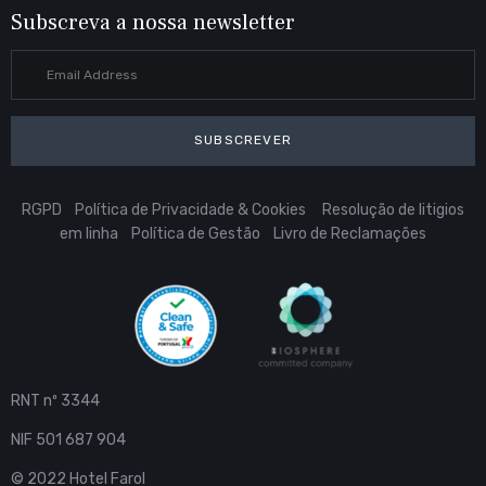
Subscreva a nossa newsletter
SUBSCREVER
RGPD
Política de Privacidade & Cookies
Resolução de litigios
em linha
Política de Gestão
Livro de Reclamações
RNT nº 3344
NIF 501 687 904
© 2022 Hotel Farol