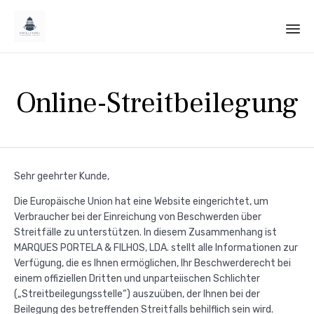
Sk
to
Online-Streitbeilegung
co
Sehr geehrter Kunde,
Die Europäische Union hat eine Website eingerichtet, um
Verbraucher bei der Einreichung von Beschwerden über
Streitfälle zu unterstützen. In diesem Zusammenhang ist
MARQUES PORTELA & FILHOS, LDA. stellt alle Informationen zur
Verfügung, die es Ihnen ermöglichen, Ihr Beschwerderecht bei
einem offiziellen Dritten und unparteiischen Schlichter
(„Streitbeilegungsstelle“) auszuüben, der Ihnen bei der
Beilegung des betreffenden Streitfalls behilflich sein wird.