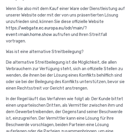
Wenn Sie also mit dem Kauf einer Ware oder Dienstleistung auf
unserer Website oder mit der von uns präsentierten Lösung
unzufrieden sind, können Sie diese offizielle Website
https://webgate.ec.europa.eu/odr/main/?
event=main.home.show
aufrufen und Ihren Streitfall
vortragen.
Was ist eine alternative Streitbeilegung?
Die alternative Streitbeilegung ist die Möglichkeit, die allen
Verbrauchern zur Verfügung steht, sich an offizielle Stellen zu
wenden, die ihnen bei der Lösung eines Konflikts behilflich sind
oder sie bei der Beilegung des Konflikts unterstützen, bevor sie
einen Rechtsstreit vor Gericht anstrengen.
In der Regel läuft das Verfahren wie folgt ab: Der Kunde bittet
einen unparteiischen Dritten, als Vermittler zwischen ihm und
dem Gewerbetreibenden, der Gegenstand seiner Beschwerde
ist, einzugreifen. Der Vermittler kann eine Lösung für Ihre
Beschwerde vorschlagen, beiden Parteien eine Lösung
auferlegen oder die Parteien zusammenbringen, um eine