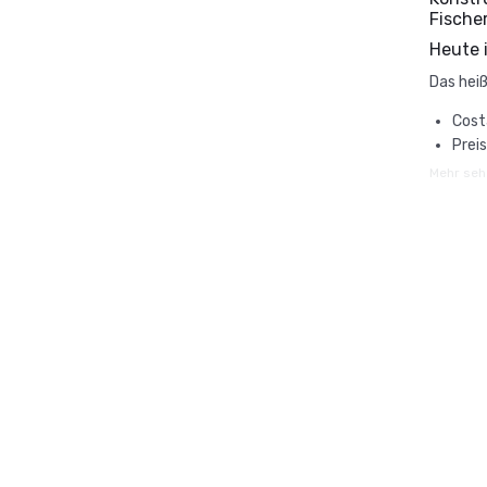
Fische
Heute 
Das heiß
Cost
Preis
Mehr se