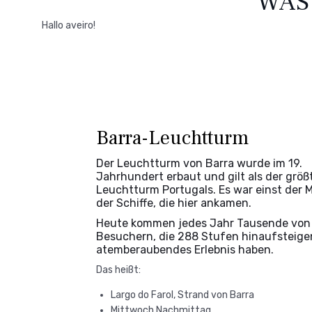
WAS
Hallo aveiro!
Barra-Leuchtturm
Der Leuchtturm von Barra wurde im 19.
Jahrhundert erbaut und gilt als der größ
Leuchtturm Portugals. Es war einst der M
der Schiffe, die hier ankamen.
Heute kommen jedes Jahr Tausende von
Besuchern, die 288 Stufen hinaufsteige
atemberaubendes Erlebnis haben.
Das heißt:
Largo do Farol, Strand von Barra
Mittwoch Nachmittag