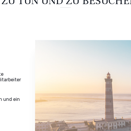
 ZU TUN UND ZU BESUCHEN
te
itarbeiter
n und ein