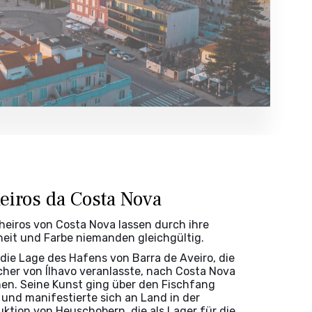
eiros da Costa Nova
lheiros von Costa Nova lassen durch ihre
eit und Farbe niemanden gleichgültig.
 die Lage des Hafens von Barra de Aveiro, die
scher von Ílhavo veranlasste, nach Costa Nova
hen. Seine Kunst ging über den Fischfang
 und manifestierte sich an Land in der
uktion von Heuschobern, die als Lager für die