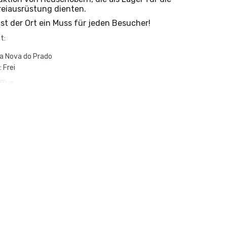
reiausrüstung dienten.
ist der Ort ein Muss für jeden Besucher!
t:
a Nova do Prado
: Frei
hen →