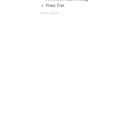
Preis: Frei
Mehr sehen →