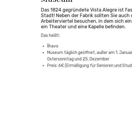
Das 1824 gegründete Vista Alegre ist fas
Stadt! Neben der Fabrik sollten Sie auch
Arbeiterviertel besuchen, in dem sich ei
ein Theater und eine Kapelle befinden.
Das heißt:
Ílhavo
Museum täglich geöffnet, außer am 1. Januar
Ostersonntag und 25. Dezember
Preis: 6€ (Ermäßigung für Senioren und Stu
Mehr sehen →