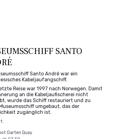
EUMSSCHIFF SANTO
DRÉ
seumsschiff Santo André war ein
iesisches Kabeljaufangschiff.
letzte Reise war 1997 nach Norwegen. Damit
nnerung an die Kabeljaufischerei nicht
bt, wurde das Schiff restauriert und zu
Museumsschiff umgebaut, das der
ichkeit zugänglich ist.
t:
not Garten Quay