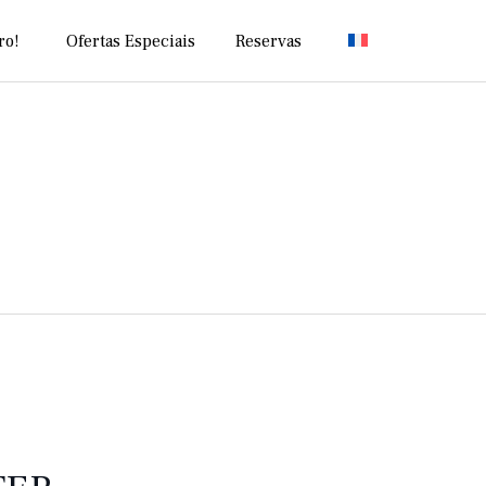
Skip
ro!
Ofertas Especiais
Reservas
to
content