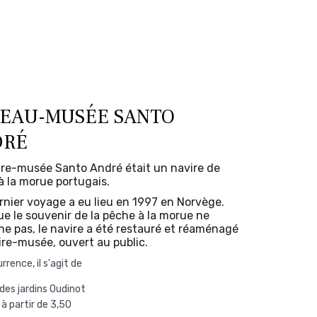
EAU-MUSÉE SANTO
DRÉ
ire-musée Santo André était un navire de
à la morue portugais.
rnier voyage a eu lieu en 1997 en Norvège.
ue le souvenir de la pêche à la morue ne
ne pas, le navire a été restauré et réaménagé
ire-musée, ouvert au public.
rrence, il s'agit de
 des jardins Oudinot
: à partir de 3,50