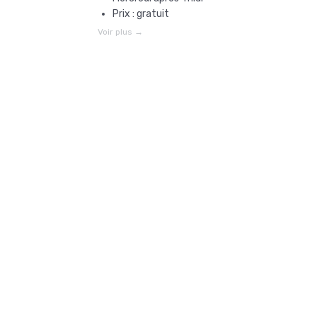
Prix : gratuit
Voir plus →