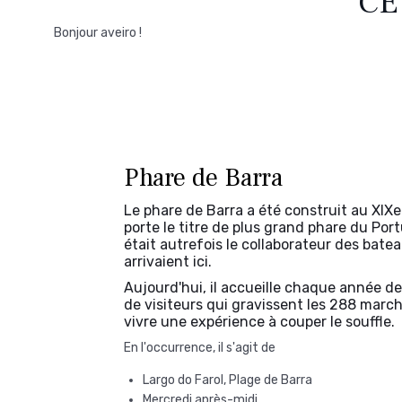
CE
Bonjour aveiro !
Phare de Barra
Le phare de Barra a été construit au XIXe 
porte le titre de plus grand phare du Portu
était autrefois le collaborateur des bate
arrivaient ici.
Aujourd'hui, il accueille chaque année des
de visiteurs qui gravissent les 288 marc
vivre une expérience à couper le souffle.
En l'occurrence, il s'agit de
Largo do Farol, Plage de Barra
Mercredi après-midi