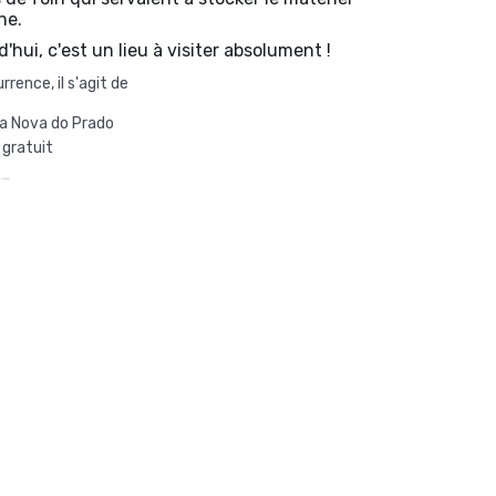
he.
'hui, c'est un lieu à visiter absolument !
rrence, il s'agit de
a Nova do Prado
: gratuit
 →