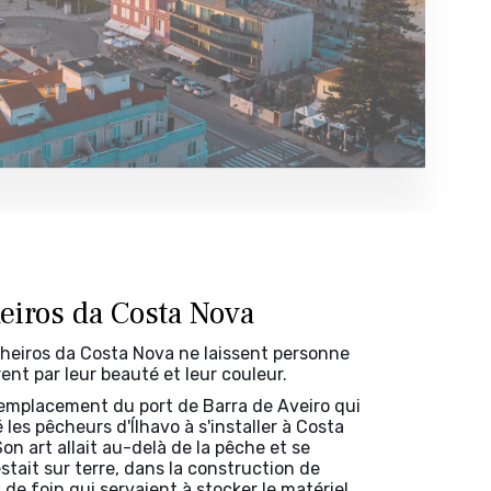
eiros da Costa Nova
lheiros da Costa Nova ne laissent personne
rent par leur beauté et leur couleur.
l'emplacement du port de Barra de Aveiro qui
é les pêcheurs d'Ílhavo à s'installer à Costa
on art allait au-delà de la pêche et se
tait sur terre, dans la construction de
de foin qui servaient à stocker le matériel