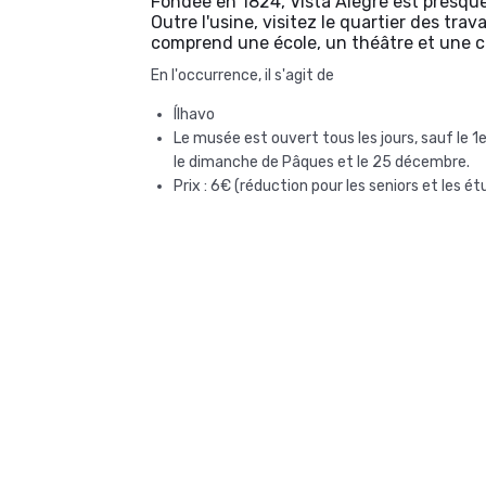
Fondée en 1824, Vista Alegre est presque 
Outre l'usine, visitez le quartier des trava
comprend une école, un théâtre et une c
En l'occurrence, il s'agit de
Ílhavo
Le musée est ouvert tous les jours, sauf le 1er
le dimanche de Pâques et le 25 décembre.
Prix : 6€ (réduction pour les seniors et les ét
Voir plus →