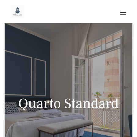
Skip
to
cont
Quarto Standard