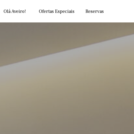
Skip
Olá Aveiro!
Ofertas Especiais
Reservas
to
content