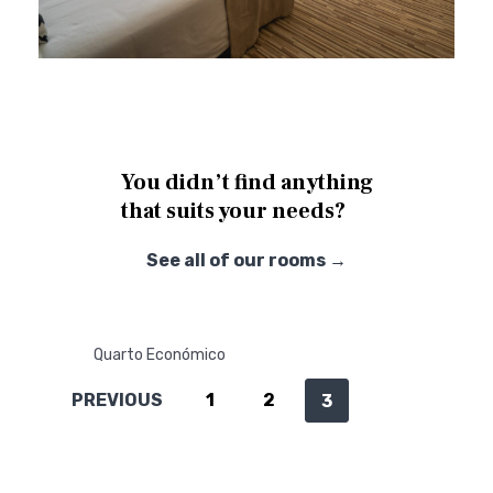
You didn’t find anything
that suits your needs?
See all of our rooms →
Quarto Económico
PREVIOUS
1
2
3