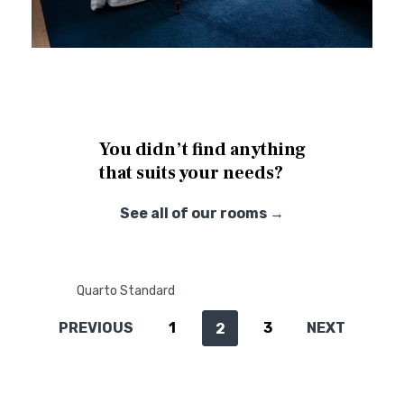
You didn’t find anything
that suits your needs?
See all of our rooms →
Quarto Standard
PREVIOUS
1
3
NEXT
2