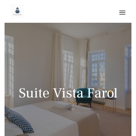
Skip
to
cont
Suite Vista Farol