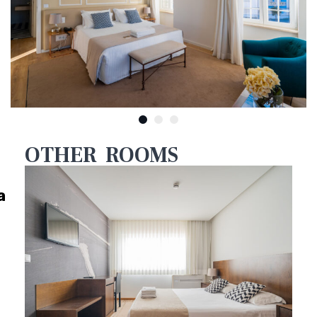
OTHER ROOMS
a