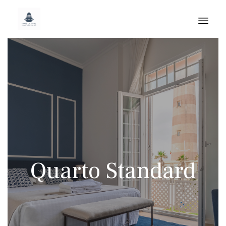
Skip
to
cont
Quarto Standard